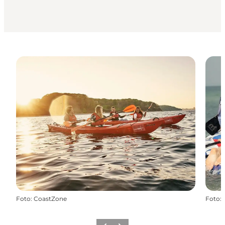
Foto
:
CoastZone
Foto
: