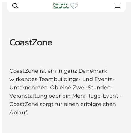
CoastZone
Erleben Sie die Natur
Entdecken Sie die Städte
Reiseplanung
CoastZone ist ein in ganz Dänemark
wirkendes Teambuildings- und Events-
Unternehmen. Ob eine Zwei-Stunden-
Veranstaltung oder ein Mehr-Tage-Event -
CoastZone sorgt für einen erfolgreichen
Ablauf.