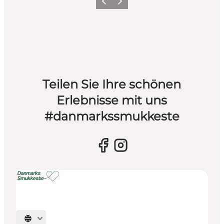
Vorherige Folie
Nächste Folie
Teilen Sie Ihre schönen
Erlebnisse mit uns
#danmarkssmukkeste
Sprache auswählen