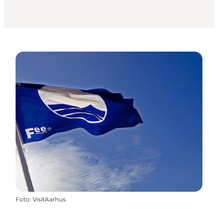
Foto
:
VisitAarhus