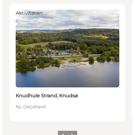
Aktivitäten
Knudhule Strand, Knudsø
Ry, Ostjütland