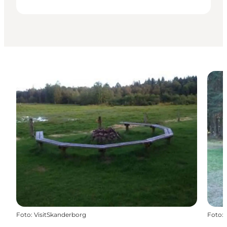
Foto
:
VisitSkanderborg
Foto
: