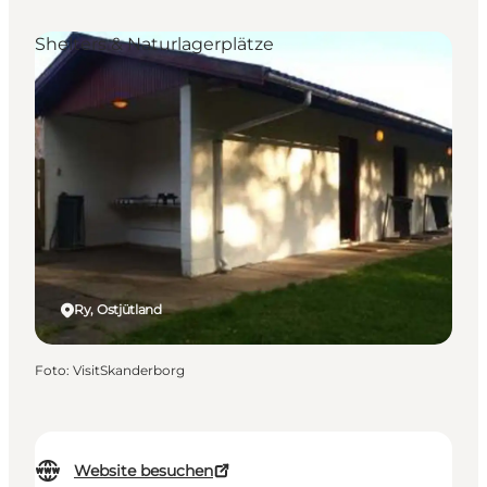
Shelters & Naturlagerplätze
Ry, Ostjütland
Foto
:
VisitSkanderborg
Website besuchen