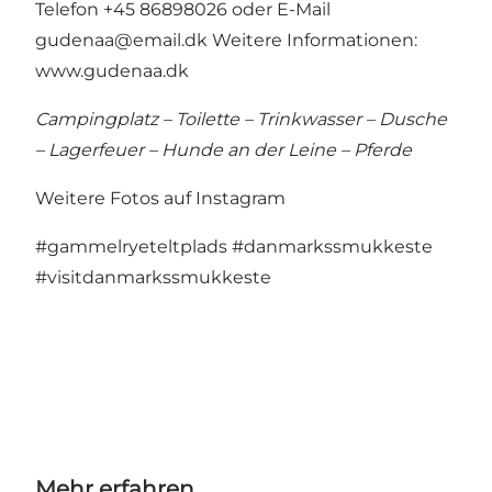
Telefon +45 86898026 oder E-Mail
gudenaa@email.dk
Weitere Informationen:
www.gudenaa.dk
Campingplatz – Toilette – Trinkwasser – Dusche
– Lagerfeuer – Hunde an der Leine – Pferde
Weitere Fotos auf Instagram
#gammelryeteltplads
#danmarkssmukkeste
#visitdanmarkssmukkeste
Mehr erfahren