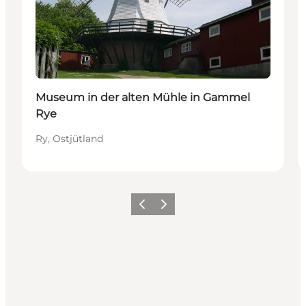
Museum in der alten Mühle in Gammel
Rye
Ry, Ostjütland
Vorherige Folie
Nächste Folie