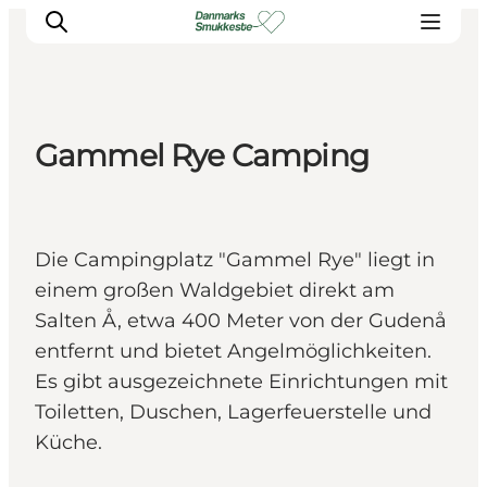
Gammel Rye Camping
Erleben Sie die Natur
Entdecken Sie die Städte
Reiseplanung
Die Campingplatz "Gammel Rye" liegt in
einem großen Waldgebiet direkt am
Salten Å, etwa 400 Meter von der Gudenå
entfernt und bietet Angelmöglichkeiten.
Es gibt ausgezeichnete Einrichtungen mit
Toiletten, Duschen, Lagerfeuerstelle und
Küche.