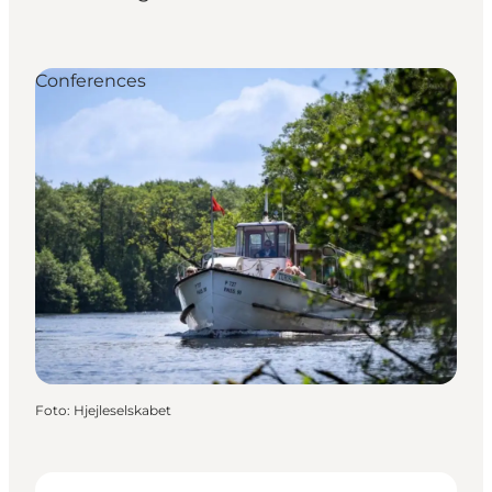
Conferences
Foto
:
Hjejleselskabet