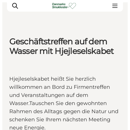
Geschäftstreffen auf dem
Erleben Sie die Natur
Wasser mit Hjejleselskabet
Entdecken Sie die Städte
Reiseplanung
Hjejleselskabet heißt Sie herzlich
willkommen an Bord zu Firmentreffen
und Veranstaltungen auf dem
Wasser.Tauschen Sie den gewohnten
Rahmen des Alltags gegen die Natur und
schenken Sie Ihrem nächsten Meeting
neue Energie.