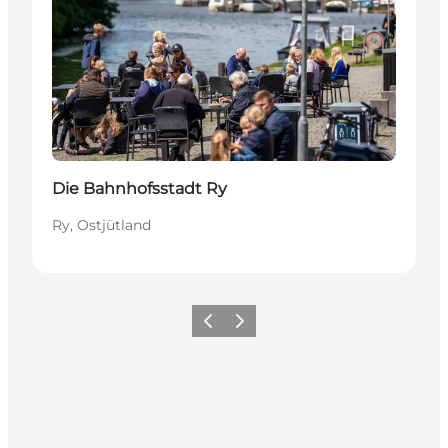
Die Bahnhofsstadt Ry
Ry, Ostjütland
Vorherige Folie
Nächste Folie