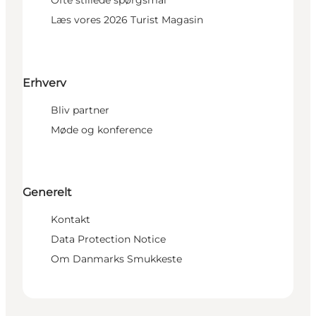
Ofte stillede spørgsmål
Læs vores 2026 Turist Magasin
Erhverv
Bliv partner
Møde og konference
Generelt
Kontakt
Data Protection Notice
Om Danmarks Smukkeste