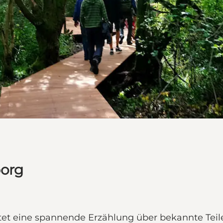
borg
etet eine spannende Erzählung über bekannte Tei