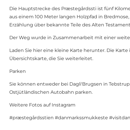
Die Hauptstrecke des Præstegårdssti ist fünf Kilom
aus einem 100 Meter langen Holzpfad in Bredmose, e
Erzählung über bekannte Teile des Alten Testament
Der Weg wurde in Zusammenarbeit mit einer weite
Laden Sie hier eine kleine Karte herunter. Die Kart
Übersichtskarte, die Sie weiterleitet.
Parken
Sie können entweder bei Dagli'Brugsen in Tebstrup
Ostjütländischen Autobahn parken.
Weitere Fotos auf Instagram
#præstegårdsstien
#danmarkssmukkeste
#visitd