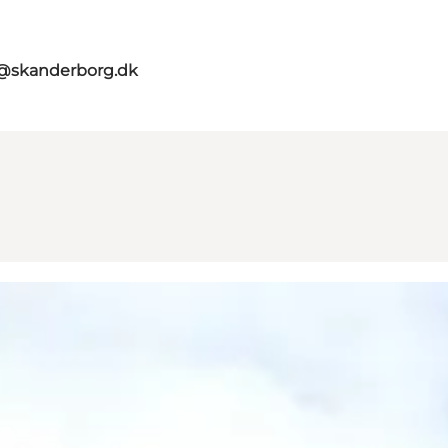
t@skanderborg.dk