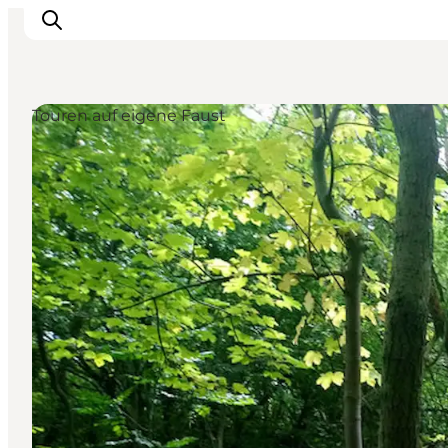
Touren auf eigene Faust
Erleben Sie die Natur
Entdecken Sie die Städte
Reiseplanung