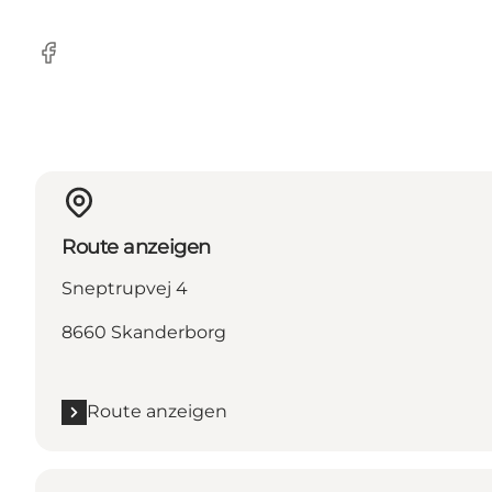
Facebook
Route anzeigen
Sneptrupvej 4
8660 Skanderborg
Route anzeigen