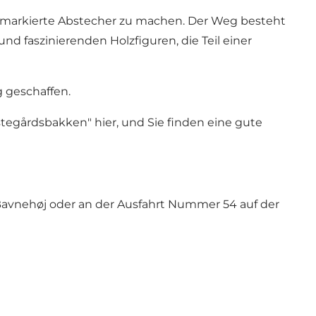
ine markierte Abstecher zu machen. Der Weg besteht
d faszinierenden Holzfiguren, die Teil einer
 geschaffen.
æstegårdsbakken" hier, und Sie finden eine gute
Bavnehøj oder an der Ausfahrt Nummer 54 auf der