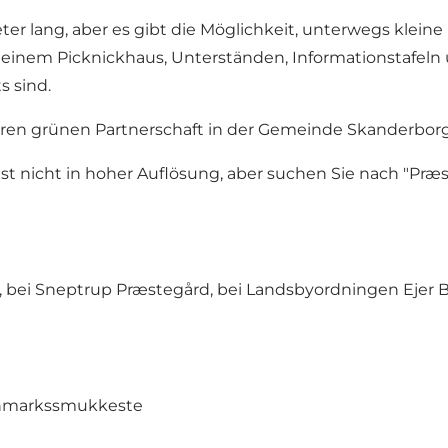
eter lang, aber es gibt die Möglichkeit, unterwegs kle
inem Picknickhaus, Unterständen, Informationstafeln un
s sind.
ren grünen Partnerschaft in der Gemeinde Skanderborg
e ist nicht in hoher Auflösung, aber suchen Sie nach "Pr
, bei Sneptrup Præstegård, bei Landsbyordningen Ejer 
anmarkssmukkeste