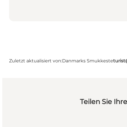
Zuletzt aktualisiert von:
Danmarks Smukkeste
turis
Teilen Sie I