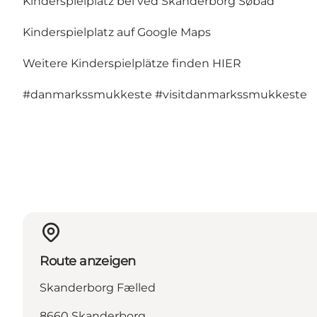
Kinderspielplatz bei ved Skanderborg Søbad
Kinderspielplatz auf Google Maps
Weitere Kinderspielplätze finden
HIER
#danmarkssmukkeste
#visitdanmarkssmukkeste
Route anzeigen
Skanderborg Fælled
8660 Skanderborg