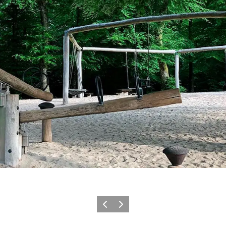
Vorherige Folie
Nächste Folie