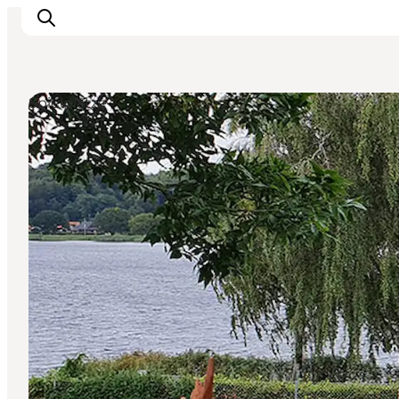
Spielplätze
Erleben Sie die Natur
Entdecken Sie die Städte
Reiseplanung