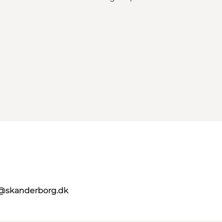
t@skanderborg.dk