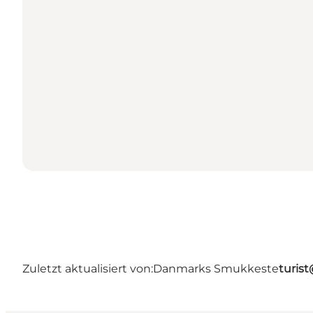
Zuletzt aktualisiert von:
Danmarks Smukkeste
turis