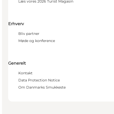
Læs vores 2026 Turist Magasin
Erhverv
Bliv partner
Møde og konference
Generelt
Kontakt
Data Protection Notice
Om Danmarks Smukkeste