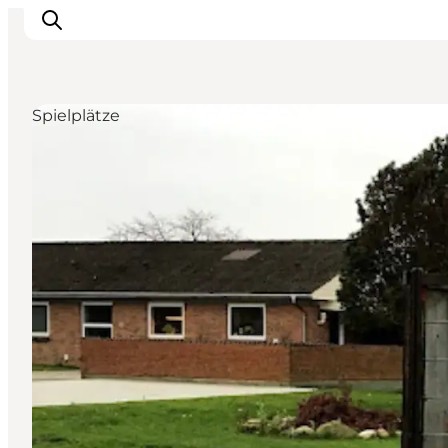
Spielplätze
Erleben Sie die Natur
Entdecken Sie die Städte
Reiseplanung