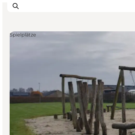
Spielplätze
Erleben Sie die Natur
Entdecken Sie die Städte
Reiseplanung