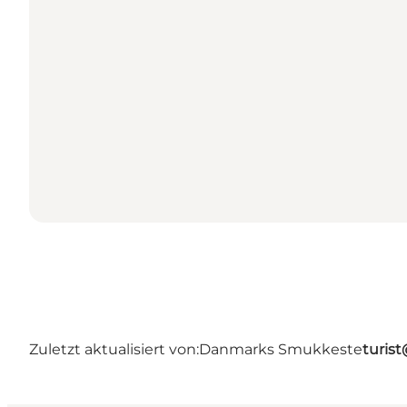
Zuletzt aktualisiert von:
Danmarks Smukkeste
turis