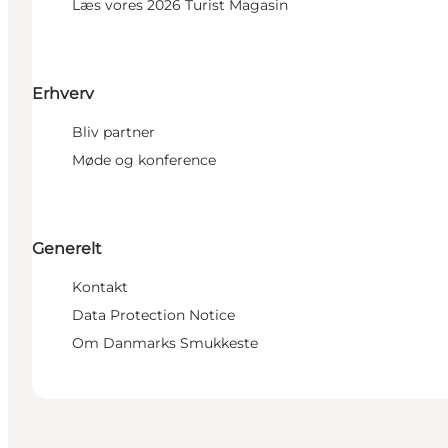
Læs vores 2026 Turist Magasin
Erhverv
Bliv partner
Møde og konference
Generelt
Kontakt
Data Protection Notice
Om Danmarks Smukkeste