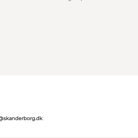
t@skanderborg.dk