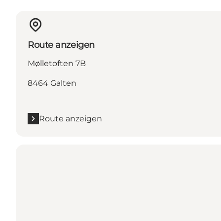
Route anzeigen
Mølletoften 7B
8464 Galten
Route anzeigen