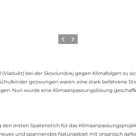
Vorherige Folie
Nächste Folie
 (Viadukt) bei der Skovlundvej gegen Klimafolgen zu si
Schulkinder gezwungen waren, eine stark befahrene Str
gen. Nun wurde eine Klimaanpassungslösung geschaffen
den ersten Spatenstich für das Klimaanpassungsprojek
n neues und spannendes Naturgebiet mit organisch gef