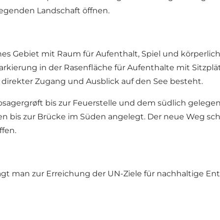
iegenden Landschaft öffnen.
ünes Gebiet mit Raum für Aufenthalt, Spiel und körperl
kierung in der Rasenfläche für Aufenthalte mit Sitzp
n direkter Zugang und Ausblick auf den See besteht.
sagergrøft bis zur Feuerstelle und dem südlich gelege
is zur Brücke im Süden angelegt. Der neue Weg schlän
fen.
t man zur Erreichung der UN-Ziele für nachhaltige Entw