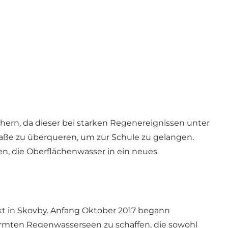
chern, da dieser bei starken Regenereignissen unter
aße zu überqueren, um zur Schule zu gelangen.
, die Oberflächenwasser in ein neues
t in Skovby. Anfang Oktober 2017 begann
ormten Regenwasserseen zu schaffen, die sowohl