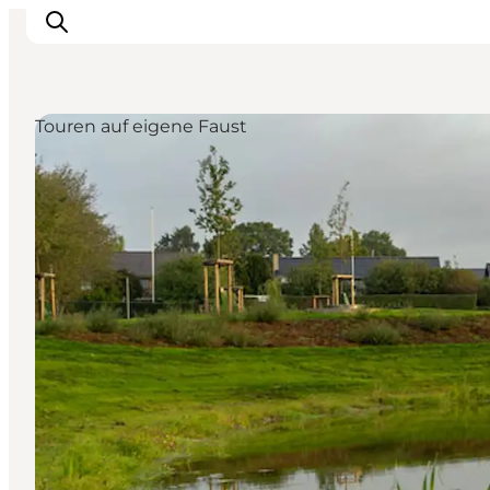
Touren auf eigene Faust
Erleben Sie die Natur
Entdecken Sie die Städte
Reiseplanung