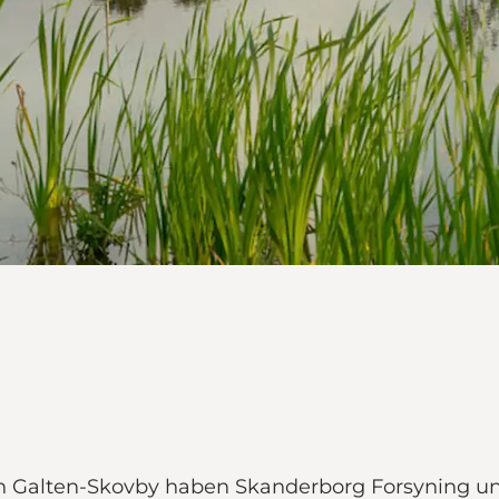
n Galten-Skovby haben Skanderborg Forsyning u