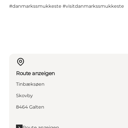
#danmarkssmukkeste #visitdanmarkssmukkeste
Route anzeigen
Tinbæksøen
Skovby
8464 Galten
Route anzeigen