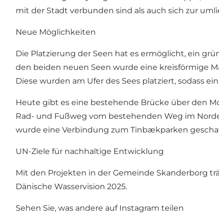
mit der Stadt verbunden sind als auch sich zur uml
Neue Möglichkeiten
Die Platzierung der Seen hat es ermöglicht, ein gr
den beiden neuen Seen wurde eine kreisförmige Mar
Diese wurden am Ufer des Sees platziert, sodass ei
Heute gibt es eine bestehende Brücke über den Mo
Rad- und Fußweg vom bestehenden Weg im Norden b
wurde eine Verbindung zum Tinbækparken geschaf
UN-Ziele für nachhaltige Entwicklung
Mit den Projekten in der Gemeinde Skanderborg träg
Dänische Wasservision 2025.
Sehen Sie, was andere auf Instagram teilen