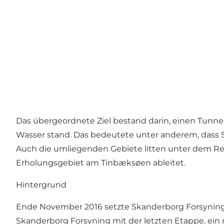
Das übergeordnete Ziel bestand darin, einen Tunnel
Wasser stand. Das bedeutete unter anderem, dass 
Auch die umliegenden Gebiete litten unter dem Re
Erholungsgebiet am Tinbæksøen ableitet.
Hintergrund
Ende November 2016 setzte Skanderborg Forsyning 
Skanderborg Forsyning mit der letzten Etappe, ei