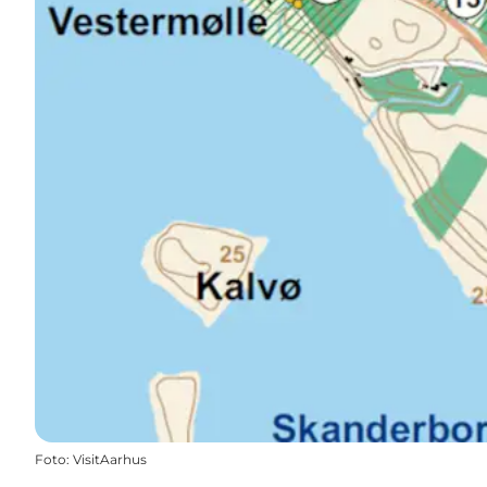
Foto
:
VisitAarhus