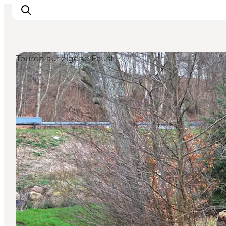
Touren auf eigene Faust
Erleben Sie die Natur
Entdecken Sie die Städte
Reiseplanung