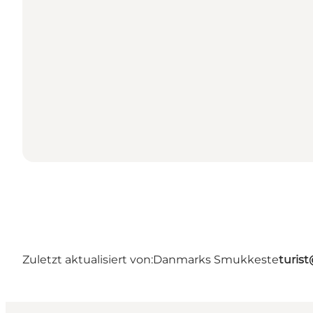
Zuletzt aktualisiert von:
Danmarks Smukkeste
turis