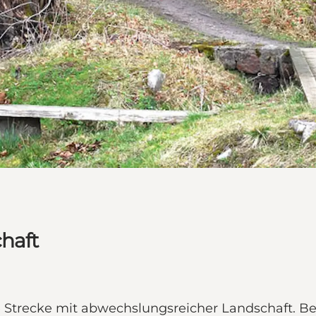
chaft
e Strecke mit abwechslungsreicher Landschaft. B