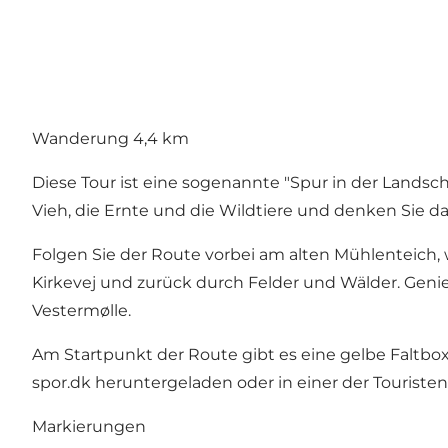
Wanderung 4,4 km
Diese Tour ist eine sogenannte "Spur in der Landsch
Vieh, die Ernte und die Wildtiere und denken Sie d
Folgen Sie der Route vorbei am alten Mühlenteich,
Kirkevej und zurück durch Felder und Wälder. Geni
Vestermølle.
Am Startpunkt der Route gibt es eine gelbe Faltbox
spor.dk heruntergeladen oder in einer der Tourist
Markierungen