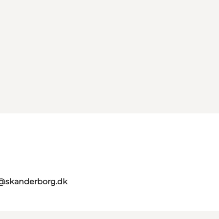
t@skanderborg.dk