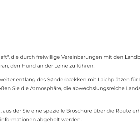
aft", die durch freiwillige Vereinbarungen mit den Landb
aran, den Hund an der Leine zu führen.
 weiter entlang des Sønderbækken mit Laichplätzen für 
eßen Sie die Atmosphäre, die abwechslungsreiche Lands
, aus der Sie eine spezielle Broschüre über die Route 
eninformationen abgeholt werden.