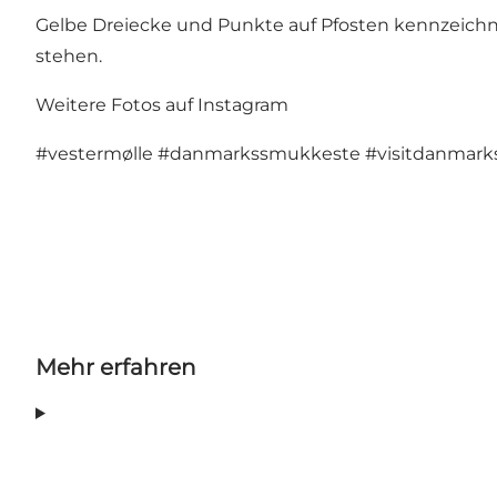
Gelbe Dreiecke und Punkte auf Pfosten kennzeichn
stehen.
Weitere Fotos auf Instagram
#vestermølle
#danmarkssmukkeste
#visitdanmar
Mehr erfahren