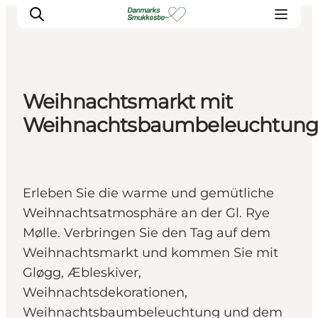
Weihnachtsmarkt mit
Erleben Sie die Natur
Weihnachtsbaumbeleuchtun
Entdecken Sie die Städte
Reiseplanung
Erleben Sie die warme und gemütliche
Weihnachtsatmosphäre an der Gl. Rye
Mølle. Verbringen Sie den Tag auf dem
Weihnachtsmarkt und kommen Sie mit
Gløgg, Æbleskiver,
Weihnachtsdekorationen,
Weihnachtsbaumbeleuchtung und dem