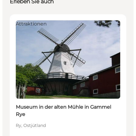
Erleben Sie auch
Attraktionen
Museum in der alten Mühle in Gammel
Rye
Ry, Ostjütland