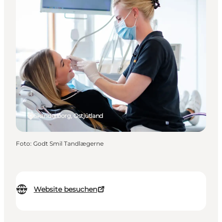
Skanderborg, Ostjütland
Foto
:
Godt Smil Tandlægerne
Website besuchen