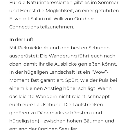
Für die Naturinteressierten gibt es im Sommer
und Herbst die Möglichkeit, an einer geführten
Eisvogel-Safari mit Willi von
Outdoor
Connections
teilzunehmen.
In der Luft
Mit Picknickkorb und den besten Schuhen
ausgerüstet: Die Wanderung führt euch nach
oben, damit ihr die Ausblicke genießen könnt.
In der hügeligen Landschaft ist ein “Wow”-
Moment fast garantiert. Spürt, wie der Puls bei
einem kleinen Anstieg höher schlägt. Wenn
das leichte Wandern nicht reicht, schnappt
euch eure Laufschuhe: Die Laufstrecken
gehören zu Dänemarks schönsten (und
hügeligsten) – zwischen hohen Bäumen und
entlang der üppigen Seeufer.