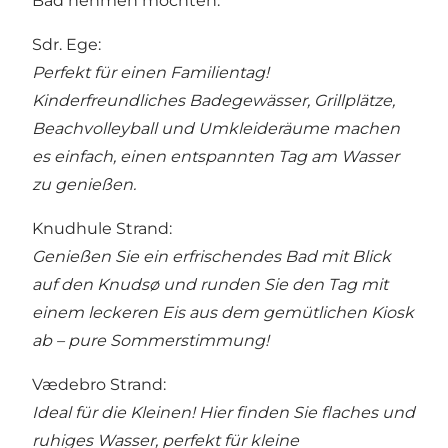
Bad nehmen möchten.
Sdr. Ege
:
Perfekt für einen Familientag!
Kinderfreundliches Badegewässer, Grillplätze,
Beachvolleyball und Umkleideräume machen
es einfach, einen entspannten Tag am Wasser
zu genießen.
Knudhule Strand
:
Genießen Sie ein erfrischendes Bad mit Blick
auf den Knudsø und runden Sie den Tag mit
einem leckeren Eis aus dem gemütlichen Kiosk
ab – pure Sommerstimmung!
Vædebro Strand
:
Ideal für die Kleinen! Hier finden Sie flaches und
ruhiges Wasser, perfekt für kleine