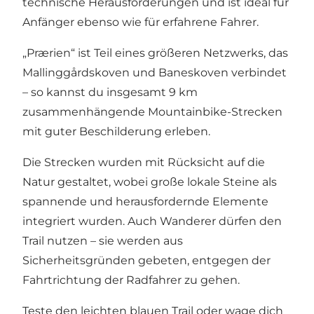
technische Herausforderungen und ist ideal für
Anfänger ebenso wie für erfahrene Fahrer.
„Prærien“ ist Teil eines größeren Netzwerks, das
Mallinggårdskoven und Baneskoven verbindet
– so kannst du insgesamt 9 km
zusammenhängende Mountainbike-Strecken
mit guter Beschilderung erleben.
Die Strecken wurden mit Rücksicht auf die
Natur gestaltet, wobei große lokale Steine als
spannende und herausfordernde Elemente
integriert wurden. Auch Wanderer dürfen den
Trail nutzen – sie werden aus
Sicherheitsgründen gebeten, entgegen der
Fahrtrichtung der Radfahrer zu gehen.
Teste den leichten blauen Trail oder wage dich