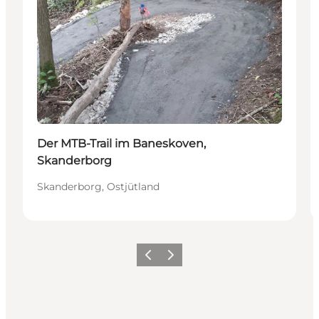
Der MTB-Trail im Baneskoven,
Skanderborg
Skanderborg, Ostjütland
Vorherige Folie
Nächste Folie