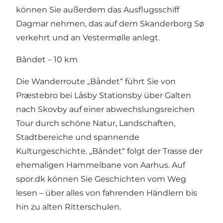
können Sie außerdem das Ausflugsschiff
Dagmar nehmen, das auf dem Skanderborg Sø
verkehrt und an Vestermølle anlegt.
Båndet – 10 km
Die Wanderroute „Båndet“ führt Sie von
Præstebro bei Låsby Stationsby über Galten
nach Skovby auf einer abwechslungsreichen
Tour durch schöne Natur, Landschaften,
Stadtbereiche und spannende
Kulturgeschichte. „Båndet“ folgt der Trasse der
ehemaligen Hammelbane von Aarhus. Auf
spor.dk können Sie Geschichten vom Weg
lesen – über alles von fahrenden Händlern bis
hin zu alten Ritterschulen.