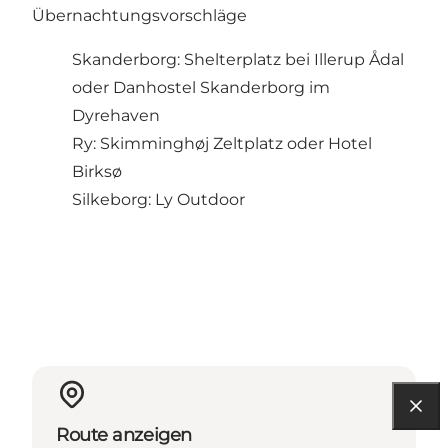
Übernachtungsvorschläge
Skanderborg: Shelterplatz bei Illerup Ådal
oder Danhostel Skanderborg im
Dyrehaven
Ry: Skimminghøj Zeltplatz oder Hotel
Birksø
Silkeborg: Ly Outdoor
Route anzeigen