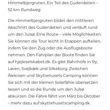
Himmelbjergruten. Ein Teil des Gudenåstien –
52 km Rundweg
Die Himmelbjergruten bildet den mittleren
Abschnitt des Gudenåstien und verläuft rund
um den Julsø. Eine Route – viele Möglichkeiten.
Sie können die Tour leicht in Etappen aufteilen,
indem Sie den Zug oder die Ausflugsboote
nehmen. Den Fahrplan der Boote finden Sie
auf
hjejleselskabet.dk
. Es gibt Bahnhöfe in Ry,
Laven, Svejbæk und Silkeborg. Zwischen
Ålekroen und Skyttehusets Camping können
Sie sich mit der kleinen Solarfähre übersetzen
lassen und so die Runde um den Julsø
abkürzen. Die Fähre fährt von März bis Oktober
– mehr dazu auf skyttehusetscamping.dk.