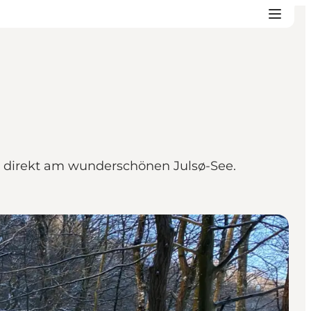
gt direkt am wunderschönen Julsø-See.