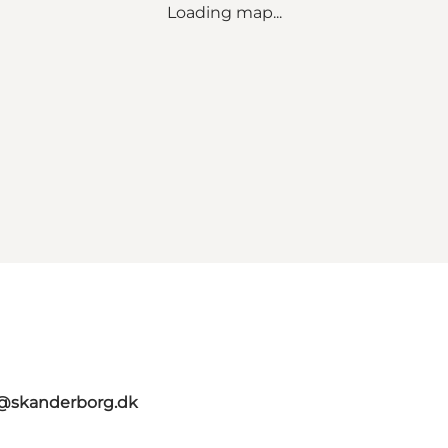
Loading map...
t@skanderborg.dk