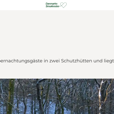
2 Übernachtungsgäste in zwei Schutzhütten und lie