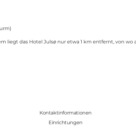
Turm)
dem liegt das Hotel Julsø nur etwa 1 km entfernt, von w
Kontaktinformationen
Einrichtungen