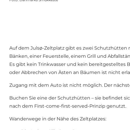
Auf dem Julsø-Zeltplatz gibt es zwei Schutzhütten mi
Bänken, einer Feuerstelle, einem Grill und Abfallstä
Es gibt kein Trinkwasser und kein bereitgestelltes
oder Abbrechen von Ästen an Bäumen ist nicht erla
Zugang mit dem Auto ist nicht möglich. Der nächste
Buchen Sie eine der Schutzhütten
– sie befindet si
nach dem First-come-first-served-Prinzip genutzt.
Wanderwege in der Nähe des Zeltplatzes: