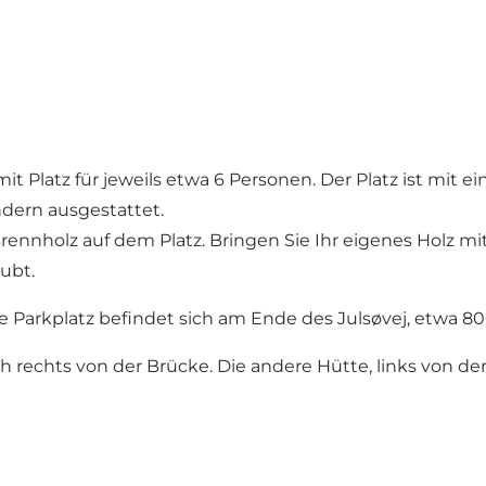
t Platz für jeweils etwa 6 Personen. Der Platz ist mit e
ndern ausgestattet.
 Brennholz auf dem Platz. Bringen Sie Ihr eigenes Holz
ubt.
 Parkplatz befindet sich am Ende des Julsøvej, etwa 80
ch rechts von der Brücke. Die andere Hütte, links von d