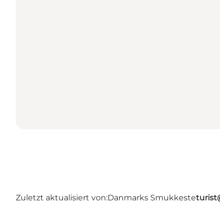
Zuletzt aktualisiert von:
Danmarks Smukkeste
turis