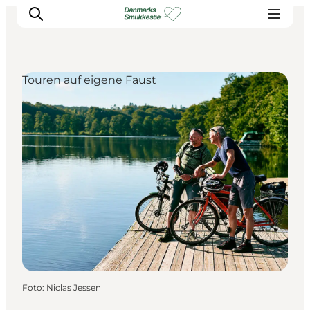
Touren auf eigene Faust
Erleben Sie die Natur
Entdecken Sie die Städte
Reiseplanung
Foto
:
Niclas Jessen